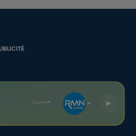
UBLICITÉ
Gourin