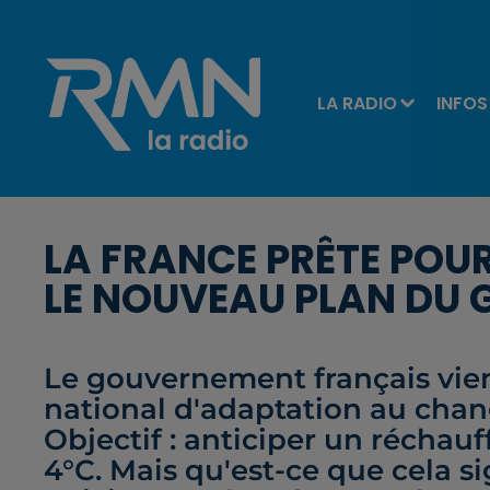
LA RADIO
INFOS
LA FRANCE PRÊTE POUR
LE NOUVEAU PLAN DU
Le gouvernement français vien
national d'adaptation au cha
Objectif : anticiper un réchau
4°C. Mais qu'est-ce que cela s