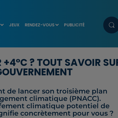
JEUX
RENDEZ-VOUS
PUBLICITÉ
 +4°C ? TOUT SAVOIR SU
 GOUVERNEMENT
t de lancer son troisième plan
ngement climatique (PNACC).
ffement climatique potentiel de
ignifie concrètement pour vous ?