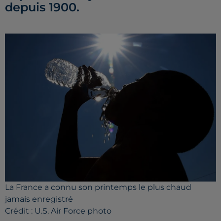
depuis 1900.
La France a connu son printemps le plus chaud
jamais enregistré
Crédit :
U.S. Air Force photo