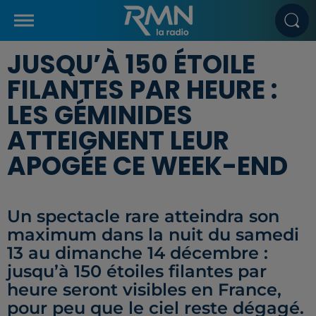
JUSQU’À 150 ÉTOILE
FILANTES PAR HEURE :
LES GÉMINIDES
ATTEIGNENT LEUR
APOGÉE CE WEEK-END
Un spectacle rare atteindra son
maximum dans la nuit du samedi
13 au dimanche 14 décembre :
jusqu’à 150 étoiles filantes par
heure seront visibles en France,
pour peu que le ciel reste dégagé.