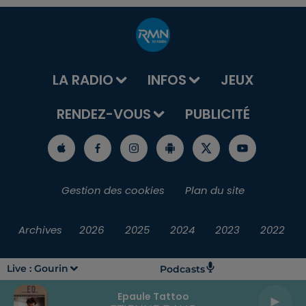
LA RADIO
INFOS
JEUX
RENDEZ-VOUS
PUBLICITÉ
Gestion des cookies
Plan du site
Archives
2026
2025
2024
2023
2022
Live :
Gourin
Podcasts
Epaule Tattoo