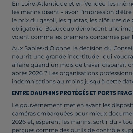
En Loire-Atlantique et en Vendée, les mêm
les marins disent « avoir l’impression d’êtr
le prix du gasoil, les quotas, les clôtures
obligatoire. Beaucoup dénoncent une image d
voient comme les premiers concernés par la
Aux Sables-d’Olonne, la décision du Conseil 
nourrit une grande incertitude : qui voudr
affaire quand un mois de travail disparaît 
après 2026 ? Les organisations professionn
indemnisations au moins jusqu’à cette date, e
ENTRE DAUPHINS PROTÉGÉS ET PORTS FRAGIL
Le gouvernement met en avant les dispositifs
caméras embarquées pour mieux documenter 
2026 et, espèrent les marins, sortir du « to
perçues comme des outils de contrôle su