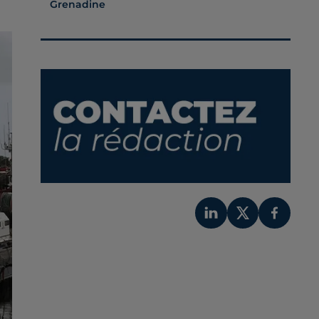
Grenadine