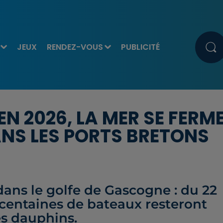
JEUX
RENDEZ-VOUS
PUBLICITÉ
N 2026, LA MER SE FERME
NS LES PORTS BRETONS
dans le golfe de Gascogne : du 22
s centaines de bateaux resteront
es dauphins.