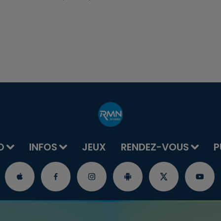
O
INFOS
JEUX
RENDEZ-VOUS
P