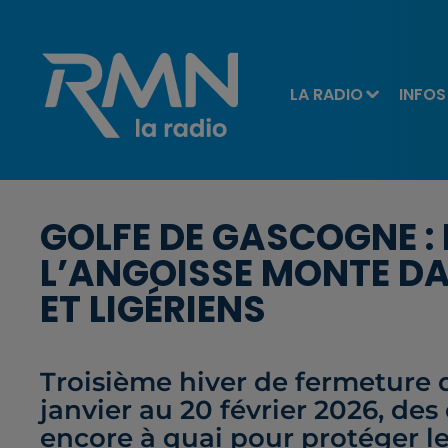
LA RADIO
INFOS
GOLFE DE GASCOGNE : E
L’ANGOISSE MONTE DA
ET LIGÉRIENS
Troisième hiver de fermeture 
janvier au 20 février 2026, de
encore à quai pour protéger l