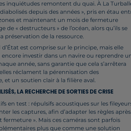
es inquiétudes remontent du quai. À La Turball
e diabolisés depuis des années », pris en étau ent
 de zones et maintenant un mois de fermeture
e « destructeurs » de l’océan, alors qu’ils se
 préservation de la ressource.
d’État est comprise sur le principe, mais elle
a encore investir dans un navire ou reprendre u
chaque année, sans garantie que cela s’arrêtera
elles réclament la pérennisation des
t un soutien clair à la filière aval.
ISÉS, LA RECHERCHE DE SORTIES DE CRISE
 en test : répulsifs acoustiques sur les fileyeur
les captures, afin d’adapter les règles après
ut fermeture ». Mais ces caméras sont parfois
pplémentaires plus que comme une solution