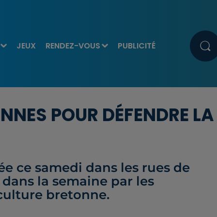
JEUX
RENDEZ-VOUS
PUBLICITÉ
ONNES POUR DÉFENDRE LA
ée ce samedi dans les rues de
 dans la semaine par les
culture bretonne.