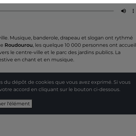
 ville. Musique, banderole, drapeau et slogan ont rythmé
de
Roudourou
, les quelque 10 000 personnes ont accueil
vers le centre-ville et le parc des jardins publics. La
estive en chant et en musique.
 du dépôt de cookies que vous avez exprimé. Si vous
 votre accord en cliquant sur le bouton ci-dessous.
her l'élément