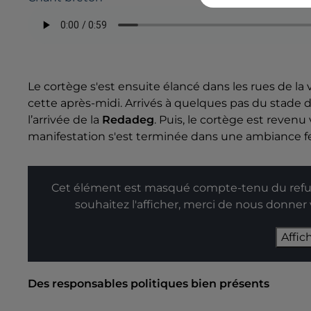
Le cortège s'est ensuite élancé dans les rues de la
cette après-midi. Arrivés à quelques pas du stade 
l’arrivée de la
Redadeg
. Puis, le cortège est revenu 
manifestation s'est terminée dans une ambiance f
Cet élément est masqué compte-tenu du refus
souhaitez l'afficher, merci de nous donner
Affic
Des responsables politiques bien présents