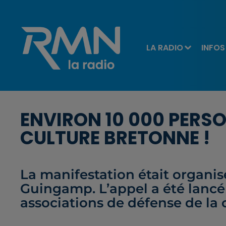
LA RADIO
INFOS
ENVIRON 10 000 PERS
CULTURE BRETONNE !
La manifestation était organis
Guingamp. L’appel a été lancé
associations de défense de la 