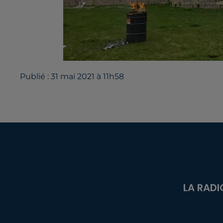
Publié : 31 mai 2021 à 11h58
LA RADI