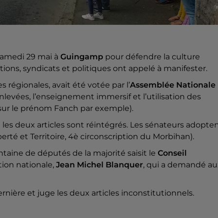
samedi 29 mai à
Guingamp
pour défendre la culture
tions, syndicats et politiques ont appelé à manifester.
s régionales, avait été votée par l’
Assemblée Nationale
nlevées, l’enseignement immersif et l’utilisation des
dé sur le prénom Fanch par exemple).
 les deux articles sont réintégrés. Les sénateurs adopte
berté et Territoire, 4è circonscription du Morbihan).
ntaine de députés de la majorité saisit le
Conseil
ation nationale,
Jean Michel Blanquer
, qui a demandé au
nière et juge les deux articles inconstitutionnels.