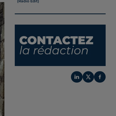
(radio Edit)