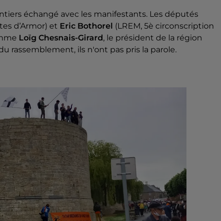
ntiers échangé avec les manifestants. Les députés
tes d’Armor) et
Eric Bothorel
(LREM, 5è circonscription
comme
Loïg Chesnais-Girard
, le président de la région
u rassemblement, ils n'ont pas pris la parole.