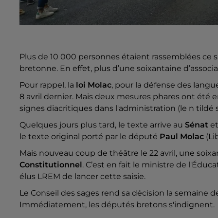
Plus de 10 000 personnes étaient rassemblées ce 
bretonne. En effet, plus d’une soixantaine d’associa
Pour rappel, la
loi Molac
, pour la défense des langue
8 avril dernier. Mais deux mesures phares ont été e
signes diacritiques dans l'administration (le n til
Quelques jours plus tard, le texte arrive au
Sénat
et
le texte original porté par le député
Paul Molac
(Li
Mais nouveau coup de théâtre le 22 avril, une soixa
Constitutionnel
. C’est en fait le ministre de l'Éduc
élus LREM de lancer cette saisie.
Le Conseil des sages rend sa décision la semaine der
Immédiatement, les députés bretons s'indignent.