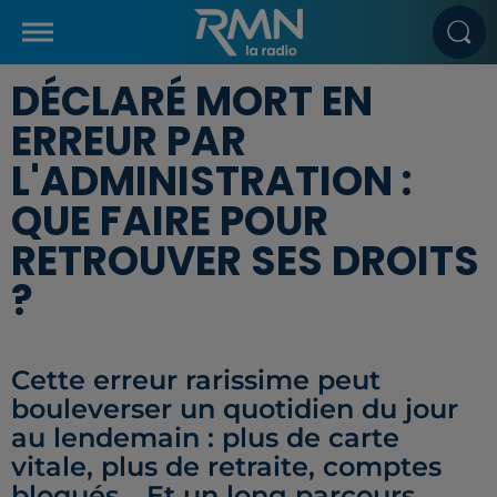
DÉCLARÉ MORT EN
ERREUR PAR
L'ADMINISTRATION :
QUE FAIRE POUR
RETROUVER SES DROITS
?
Cette erreur rarissime peut
bouleverser un quotidien du jour
au lendemain : plus de carte
vitale, plus de retraite, comptes
bloqués… Et un long parcours