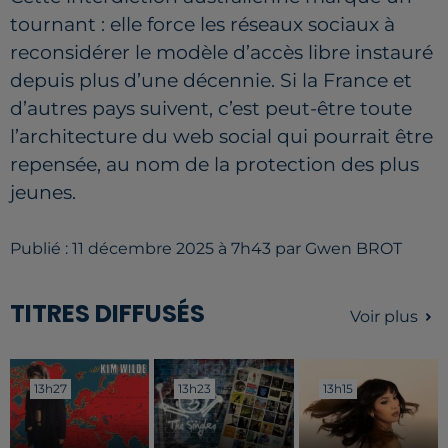
tournant : elle force les réseaux sociaux à
reconsidérer le modèle d’accès libre instauré
depuis plus d’une décennie. Si la France et
d’autres pays suivent, c’est peut-être toute
l’architecture du web social qui pourrait être
repensée, au nom de la protection des plus
jeunes.
Publié : 11 décembre 2025 à 7h43 par Gwen BROT
TITRES DIFFUSÉS
Voir plus
13h27
13h27
13h23
13h23
13h15
13h15