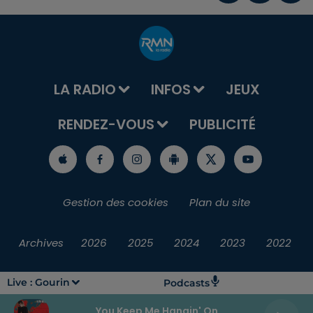
LA RADIO
INFOS
JEUX
RENDEZ-VOUS
PUBLICITÉ
Gestion des cookies
Plan du site
Archives
2026
2025
2024
2023
2022
Live :
Gourin
Podcasts
You Keep Me Hangin' On