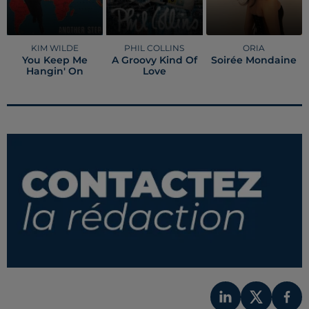
KIM WILDE
PHIL COLLINS
ORIA
You Keep Me
A Groovy Kind Of
Soirée Mondaine
Hangin' On
Love