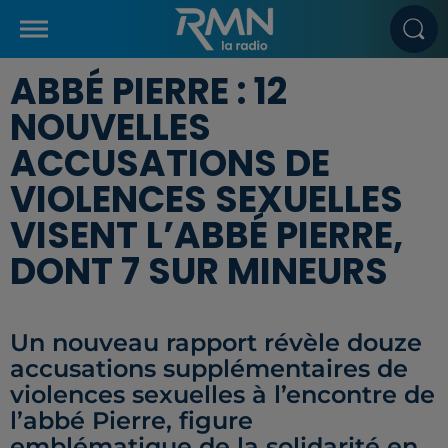
ABBÉ PIERRE : 12
NOUVELLES
ACCUSATIONS DE
VIOLENCES SEXUELLES
VISENT L’ABBÉ PIERRE,
DONT 7 SUR MINEURS
Un nouveau rapport révèle douze
accusations supplémentaires de
violences sexuelles à l’encontre de
l’abbé Pierre, figure
emblématique de la solidarité en