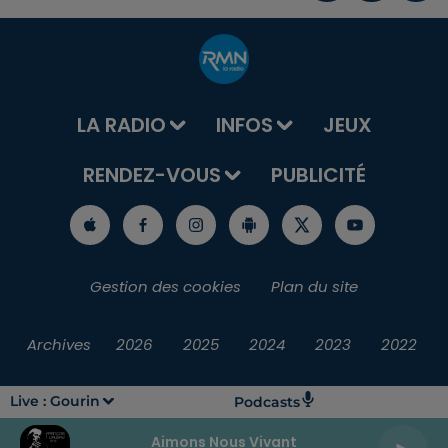
LA RADIO
INFOS
JEUX
RENDEZ-VOUS
PUBLICITÉ
Gestion des cookies
Plan du site
Archives
2026
2025
2024
2023
2022
Live :
Gourin
Podcasts
Aimons Nous Vivant