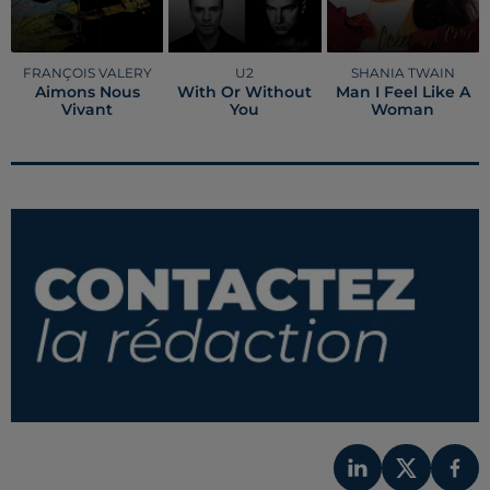
FRANÇOIS VALERY
U2
SHANIA TWAIN
Aimons Nous
With Or Without
Man I Feel Like A
Vivant
You
Woman