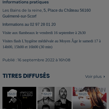
Informations pratiques
Les Bains de la reine,
5, Place du Château 56160
Guémené-sur-Scorf
Informations au 02 97 28 01 20
Visite aux flambeaux le vendredi 16 septembre à 2h30
Visites flash L'hygiène médiévale au Moyen Âge le samedi 17 à
14h00, 15h00 et 16h00 (30 min)
Publié : 16 septembre 2022 à 16h08
TITRES DIFFUSÉS
Voir plus
15h31
15h31
15h27
15h27
15h23
15h23