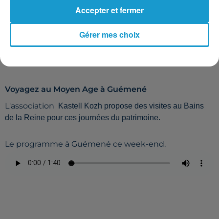
Accepter et fermer
Gérer mes choix
Voyagez au Moyen Age à Guémené
L'association
Kastell Kozh propose des visites au Bains
de la Reine pour ces journées du patrimoine.
Le programme à Guémené ce week-end.