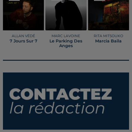
ALLAN VÉDÉ
MARC LAVOINE
RITA MITSOUKO
7 Jours Sur 7
Le Parking Des
Marcia Baila
Anges